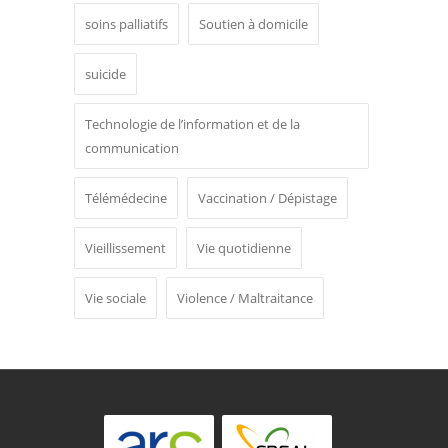
soins palliatifs
Soutien à domicile
suicide
Technologie de l’information et de la
communication
Télémédecine
Vaccination / Dépistage
Vieillissement
Vie quotidienne
Vie sociale
Violence / Maltraitance