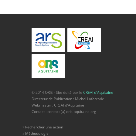
© 2014 ORIS - Site édité par le
CREAI d'Aquitaine
Directeur de Publication : Michel Laforcade
Webmaster : CREAI d'Aquitaine
Contact : contact (a) oris-aquitaine.org
Rechercher une action
Méthodologie