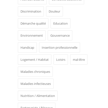
Discrimination
Douleur
Démarche qualité
Education
Environnement
Gouvernance
Handicap
Insertion professionnelle
Logement / Habitat
Loisirs
mal-être
Maladies chroniques
Maladies infectieuses
Nutrition / Alimentation
Partenariats / Réseaux