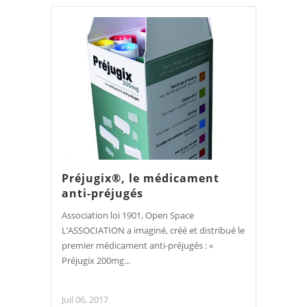
Préjugix®, le médicament
anti-préjugés
Association loi 1901, Open Space
L’ASSOCIATION a imaginé, créé et distribué le
premier médicament anti-préjugés : «
Préjugix 200mg...
Juil 06, 2017