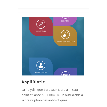
AppliBiotic
La Polyclinique Bordeaux Nord a mis au
point et lancé APPLIBIOTIC un outil d’aide à
la prescription des antibiotiques....