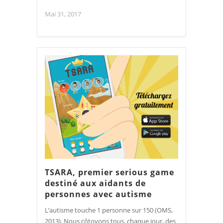
Mai 31, 2017
TSARA, premier serious game
destiné aux aidants de
personnes avec autisme
L’autisme touche 1 personne sur 150 (OMS,
2013). Nous côtoyons tous, chaque jour, des