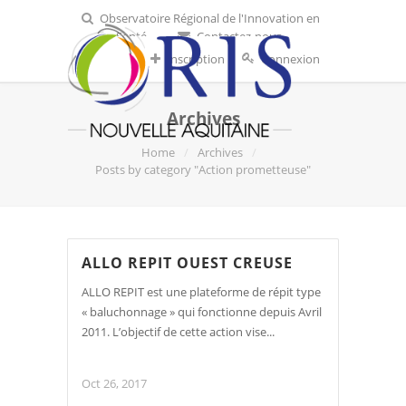
Observatoire Régional de l'Innovation en
Santé
Contactez-nous
Inscription
Connexion
Archives
Home
Archives
Posts by category "Action prometteuse"
ALLO REPIT OUEST CREUSE
ALLO REPIT est une plateforme de répit type
« baluchonnage » qui fonctionne depuis Avril
2011. L’objectif de cette action vise...
Oct 26, 2017