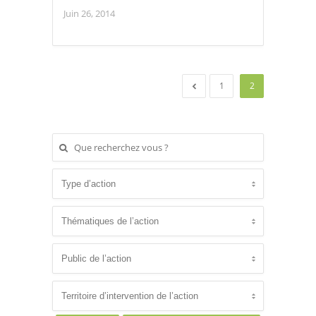
Juin 26, 2014
1
2