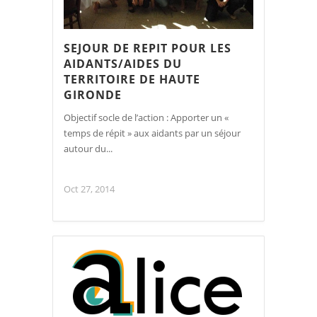
SEJOUR DE REPIT POUR LES
AIDANTS/AIDES DU
TERRITOIRE DE HAUTE
GIRONDE
Objectif socle de l’action : Apporter un «
temps de répit » aux aidants par un séjour
autour du...
Oct 27, 2014