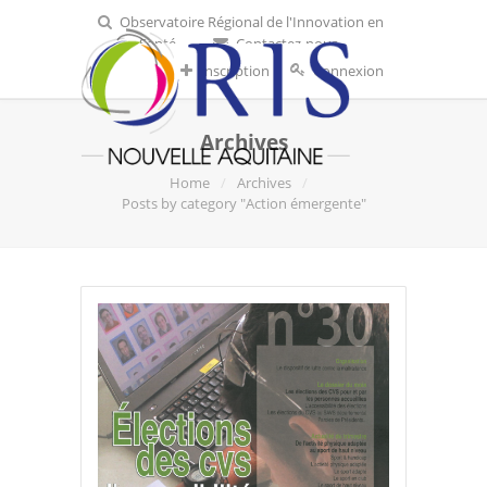
Observatoire Régional de l'Innovation en
Santé
Contactez-nous
Inscription
Connexion
Archives
Home
Archives
Posts by category "Action émergente"