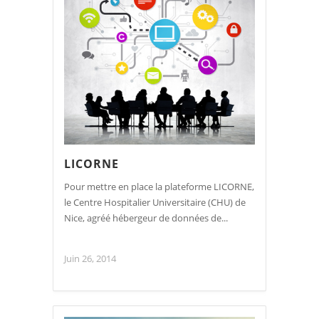
LICORNE
Pour mettre en place la plateforme LICORNE,
le Centre Hospitalier Universitaire (CHU) de
Nice, agréé hébergeur de données de...
Juin 26, 2014