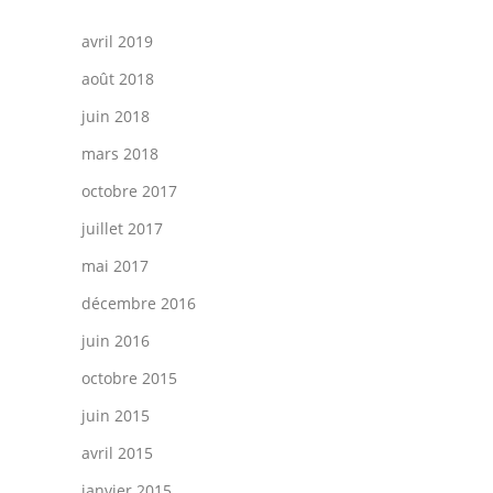
avril 2019
août 2018
juin 2018
mars 2018
octobre 2017
juillet 2017
mai 2017
décembre 2016
juin 2016
octobre 2015
juin 2015
avril 2015
janvier 2015