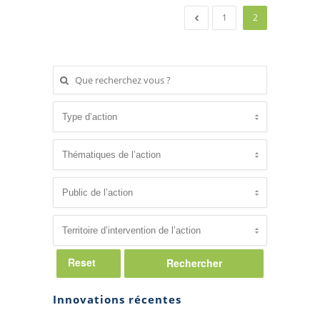
1
2
Reset
Innovations récentes